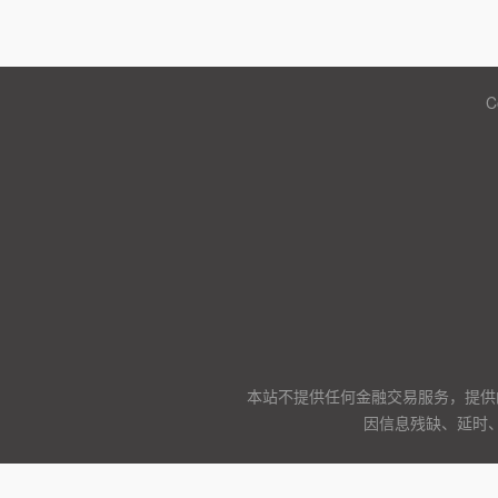
C
本站不提供任何金融交易服务，提供
因信息残缺、延时