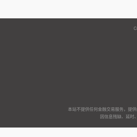
C
本站不提供任何金融交易服务，提供
因信息残缺、延时