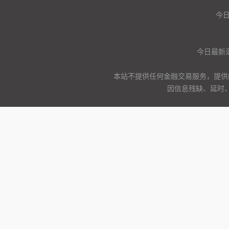
今
今日最新
本站不提供任何金融交易服务，提供
因信息残缺、延时