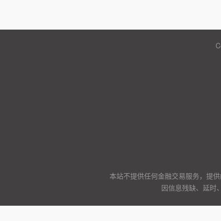
C
本站不提供任何金融交易服务，提供
因信息残缺、延时