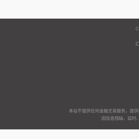
C
本站不提供任何金融交易服务，提供
因信息残缺、延时