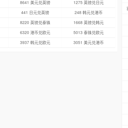
8641 美元兑英镑
1275 英镑兑日元
441 日元兑英镑
248 韩元兑港币
8220 英镑兑泰铢
1668 英镑兑韩元
6320 港币兑欧元
5013 泰铢兑欧元
3937 韩元兑欧元
3051 美元兑港币