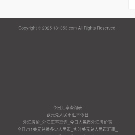
Copyright © 2025 181353.com All Rights Reserved.
今日汇率查询表
欧元兑人民币汇率今日
外汇牌价_外汇汇率查询_今日人民币外汇牌价表
今日711美元兑换多少人民币_实时美元兑人民币汇率_