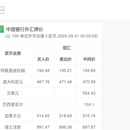
中国银行外汇牌价
(以 100 单位外币兑换人民币,2025-09-21 00:00:05)
现汇
货币名称
买入价
卖出价
中间价
阿联酋迪拉姆
192.49
195.21
193.69
澳大利亚元
467.76
471.48
470.59
文莱元
554.43
巴西里亚尔
134.1
加拿大元
514.65
518.69
515.74
瑞士法郎
891.47
898.36
897.87