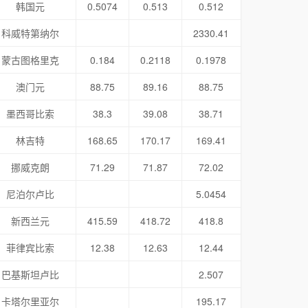
韩国元
0.5074
0.513
0.512
科威特第纳尔
2330.41
蒙古图格里克
0.184
0.2118
0.1978
澳门元
88.75
89.16
88.75
墨西哥比索
38.3
39.08
38.71
林吉特
168.65
170.17
169.41
挪威克朗
71.29
71.87
72.02
尼泊尔卢比
5.0454
新西兰元
415.59
418.72
418.8
菲律宾比索
12.38
12.63
12.44
巴基斯坦卢比
2.507
卡塔尔里亚尔
195.17