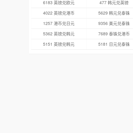
6183 英镑兑欧元
477 韩元兑英镑
4022 英镑兑港币
5629 韩元兑泰铢
1257 港币兑日元
9356 美元兑泰铢
5362 英镑兑韩元
7689 泰铢兑港币
5151 英镑兑韩元
5181 日元兑泰铢