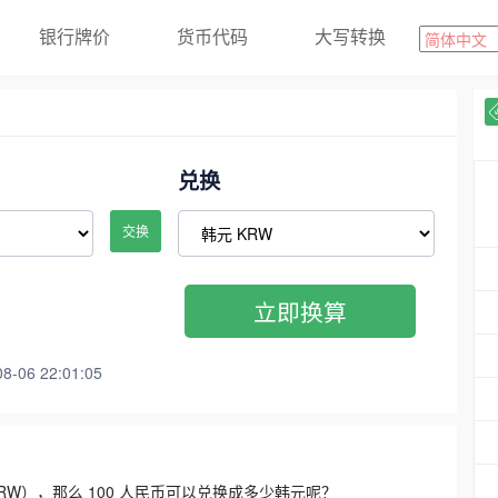
银行牌价
货币代码
大写转换
兑换
交换
立即换算
06 22:01:05
3300 KRW），那么 100 人民币可以兑换成多少韩元呢？