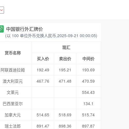
中国银行外汇牌价
(以 100 单位外币兑换人民币,2025-09-21 00:00:05)
现汇
货币名称
买入价
卖出价
中间价
阿联酋迪拉姆
192.49
195.21
193.69
澳大利亚元
467.76
471.48
470.59
文莱元
554.43
巴西里亚尔
134.1
加拿大元
514.65
518.69
515.74
瑞士法郎
891.47
898.36
897.87