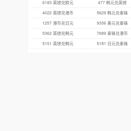
6183 英镑兑欧元
477 韩元兑英镑
4022 英镑兑港币
5629 韩元兑泰铢
1257 港币兑日元
9356 美元兑泰铢
5362 英镑兑韩元
7689 泰铢兑港币
5151 英镑兑韩元
5181 日元兑泰铢