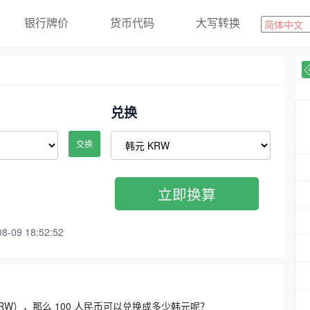
银行牌价
货币代码
大写转换
兑换
交换
立即换算
09 18:52:52
3300 KRW），那么 100 人民币可以兑换成多少韩元呢？