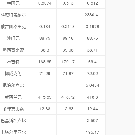
韩国元
0.5074
0.513
0.512
科威特第纳尔
2330.41
蒙古图格里克
0.184
0.2118
0.1978
澳门元
88.75
89.16
88.75
墨西哥比索
38.3
39.08
38.71
林吉特
168.65
170.17
169.41
挪威克朗
71.29
71.87
72.02
尼泊尔卢比
5.0454
新西兰元
415.59
418.72
418.8
菲律宾比索
12.38
12.63
12.44
巴基斯坦卢比
2.507
卡塔尔里亚尔
195.17