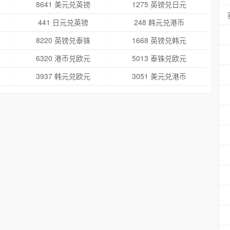
8641 美元兑英镑
1275 英镑兑日元
441 日元兑英镑
248 韩元兑港币
8220 英镑兑泰铢
1668 英镑兑韩元
6320 港币兑欧元
5013 泰铢兑欧元
3937 韩元兑欧元
3051 美元兑港币