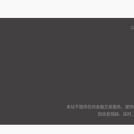
C
本站不提供任何金融交易服务，提供
因信息残缺、延时